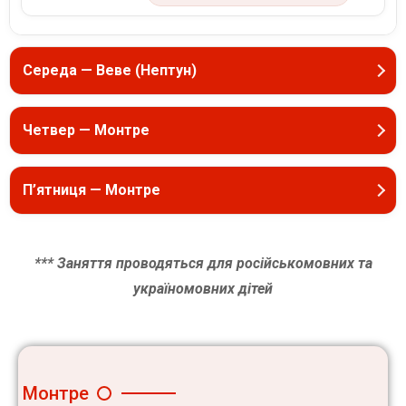
Середа — Веве (Нептун)
Четвер — Монтре
П’ятниця — Монтре
*** Заняття проводяться для російськомовних та
україномовних дітей
Монтре