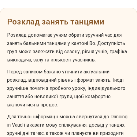
Розклад занять танцями
Розклад допомагає учням обрати зручний час для
занять бальними танцями у кантоні Во. Доступність
груп може залежати від сезону, рівня учнів, графіка
викладача, залу та кількості учасників.
Перед записом бажано уточнити актуальний
розклад, відповідний рівень і формат занять. Іноді
зручніше почати з пробного уроку, індивідуального
заняття або невеликої групи, щоб комфортно
включитися в процес.
Для точної інформації можна звернутися до Dancing
in Vaud і вказати мову спілкування, досвід у танцях,
зручні дні та час, а також чи плануєте ви приходити