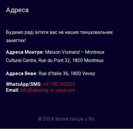
Адреса
Будемо раді вітати вас на наших танцювальних
заняттях!
Адреса Монтре:
Maison Visinand – Montreux
Cultural Centre, Rue du Pont 32, 1820 Montreux
Адреса Веве:
Rue d’Italie 36, 1800 Vevey
WhatsApp/SMS:
+41792762504
Email:
info@dancing-in-vaud.com
© 2024 Уроки танців у Во.