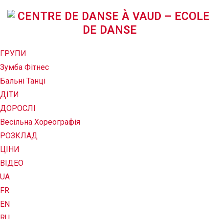
ГРУПИ
Зумба Фітнес
Бальні Танці
ДІТИ
ДОРОСЛІ
Весільна Хореографія
РОЗКЛАД
ЦІНИ
ВІДЕО
UA
FR
EN
RU