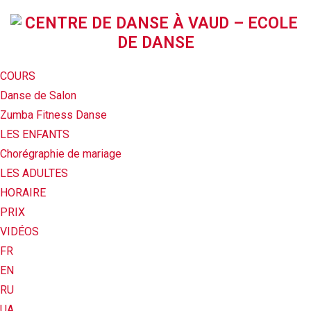
COURS
Danse de Salon
Zumba Fitness Danse
LES ENFANTS
Chorégraphie de mariage
LES ADULTES
HORAIRE
PRIX
VIDÉOS
FR
EN
RU
UA