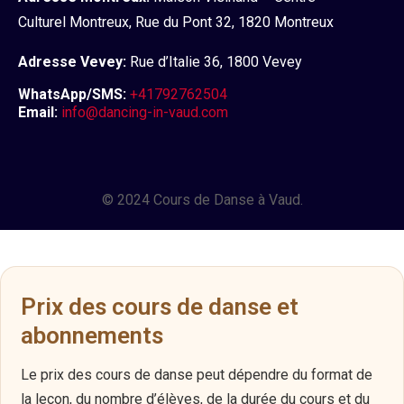
Culturel Montreux, Rue du Pont 32, 1820 Montreux
Adresse Vevey:
Rue d’Italie 36, 1800 Vevey
WhatsApp/SMS:
+41792762504
Email:
info@dancing-in-vaud.com
© 2024 Cours de Danse à Vaud.
Prix des cours de danse et
abonnements
Le prix des cours de danse peut dépendre du format de
la leçon, du nombre d’élèves, de la durée du cours et du