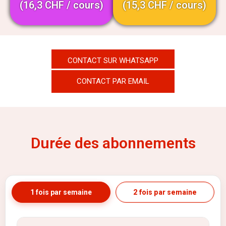
(16,3 CHF / cours)
(15,3 CHF / cours)
CONTACT SUR WHATSAPP
CONTACT PAR EMAIL
Durée des abonnements
1 fois par semaine
2 fois par semaine