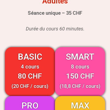
Adultes
Séance unique – 35 CHF
Durée du cours 60 minutes.
BASIC
SMART
4 cours
8 cours
80 CHF
150 CHF
(20 CHF / cours)
(18,8 CHF / cours)
PRO
MAX