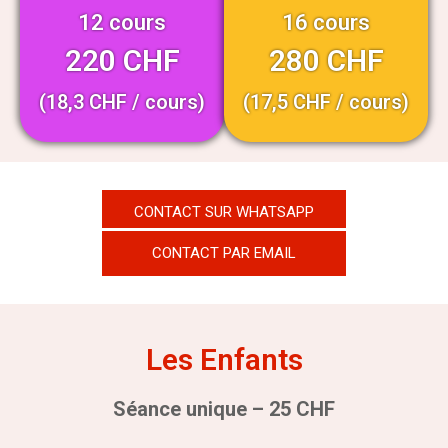
12 cours
16 cours
220 CHF
280 CHF
(18,3 CHF / cours)
(17,5 CHF / cours)
CONTACT SUR WHATSAPP
CONTACT PAR EMAIL
Les Enfants
Séance unique – 25 CHF