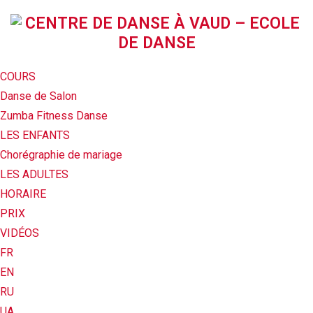
COURS
Danse de Salon
Zumba Fitness Danse
LES ENFANTS
Chorégraphie de mariage
LES ADULTES
HORAIRE
PRIX
VIDÉOS
FR
EN
RU
UA