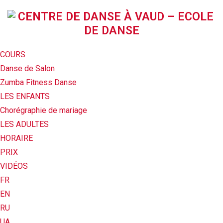
COURS
Danse de Salon
Zumba Fitness Danse
LES ENFANTS
Chorégraphie de mariage
LES ADULTES
HORAIRE
PRIX
VIDÉOS
FR
EN
RU
UA